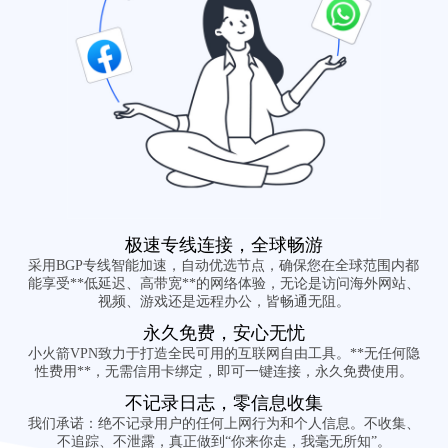
极速专线连接，全球畅游
采用BGP专线智能加速，自动优选节点，确保您在全球范围内都
能享受**低延迟、高带宽**的网络体验，无论是访问海外网站、
视频、游戏还是远程办公，皆畅通无阻。
永久免费，安心无忧
小火箭VPN致力于打造全民可用的互联网自由工具。**无任何隐
性费用**，无需信用卡绑定，即可一键连接，永久免费使用。
不记录日志，零信息收集
我们承诺：绝不记录用户的任何上网行为和个人信息。不收集、
不追踪、不泄露，真正做到“你来你走，我毫无所知”。