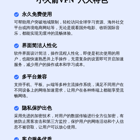
“小火箭VPN”六大特色
永久免费使用
可帮助用户突破地域限制，轻松访问全球学习资源、海外社交
平台或跨境电商网站等，无论是观看国外电影、收听国际音
乐，都能实现无缓冲的流畅体验。
界面简洁人性化
软件界面设计简洁，操作流程人性化，即使是初次使用的用
户，也能快速熟悉并上手操作，无需复杂的设置即可开启加速
服务，减少用户的操作成本和学习成本。
多平台兼容
支持手机、平板、pc端等多种主流操作系统，满足不同用户在
不同设备上的网络加速需求，让用户在各种终端上都能享受流
畅网络。
隐私保护出色
采用先进的加密技术，对用户的数据传输进行全方位加密，有
效防止黑客攻击和第三方监控，保护用户的网络活动和个人信
息不被窃取，让用户可以放心使用。
客户服务优质